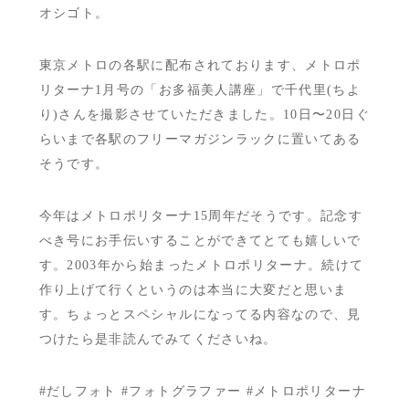
オシゴト。
東京メトロの各駅に配布されております、メトロポ
リターナ1月号の「お多福美人講座」で千代里(ちよ
り)さんを撮影させていただきました。10日〜20日ぐ
らいまで各駅のフリーマガジンラックに置いてある
そうです。
今年はメトロポリターナ15周年だそうです。記念す
べき号にお手伝いすることができてとても嬉しいで
す。2003年から始まったメトロポリターナ。続けて
作り上げて行くというのは本当に大変だと思いま
す。ちょっとスペシャルになってる内容なので、見
つけたら是非読んでみてくださいね。
#だしフォト #フォトグラファー #メトロポリターナ