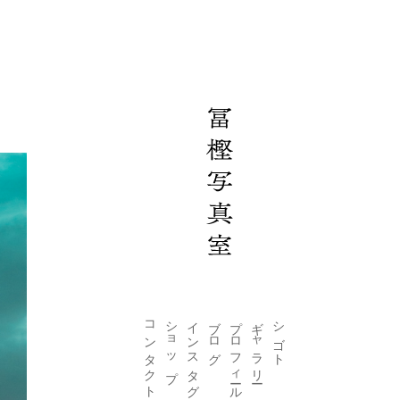
コンタクト
ショップ
インスタグラム
ブログ
プロフィール
ギャラリー
シゴト