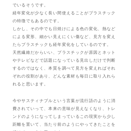
でいるそうです。
経年変化が少なく長い間使えることがプラスチック
の特徴でもあるのです。
しかし、その中でも日焼けによる色の変化、熱など
による変形、細かい見えにくい傷など、見方を変え
たらプラスチックも経年変化をしているのです。
天然繊維だからいい、プラスチックが原因とネット
やテレビなどで話題になっている見出しだけで判断
するのではなく、本質を調べて見方を変えればそれ
ぞれの役割があり、どんな素材も毎日に取り入れら
れると思います。
今やサスティナブルという言葉が流行語のように消
費されていって、本来の意味が見えなくなり、トレ
ンドのようになってしまっているこの現実から少し
距離を置いて、当たり前のようにやってきたことを