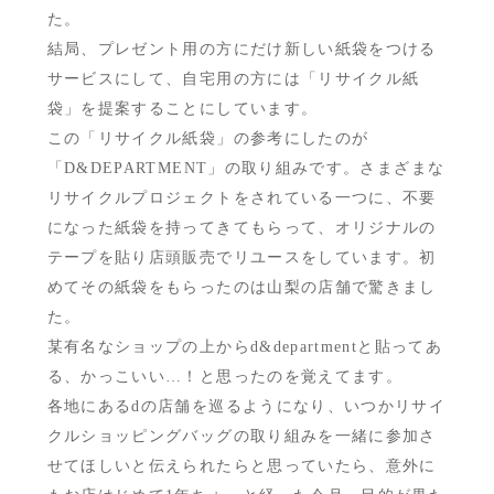
た。
結局、プレゼント用の方にだけ新しい紙袋をつける
サービスにして、自宅用の方には「リサイクル紙
袋」を提案することにしています。
この「リサイクル紙袋」の参考にしたのが
「D&DEPARTMENT」の取り組みです。さまざまな
リサイクルプロジェクトをされている一つに、不要
になった紙袋を持ってきてもらって、オリジナルの
テープを貼り店頭販売でリユースをしています。初
めてその紙袋をもらったのは山梨の店舗で驚きまし
た。
某有名なショップの上からd&departmentと貼ってあ
る、かっこいい…！と思ったのを覚えてます。
各地にあるdの店舗を巡るようになり、いつかリサイ
クルショッピングバッグの取り組みを一緒に参加さ
せてほしいと伝えられたらと思っていたら、意外に