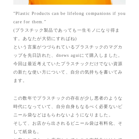
“Plastic Products can be lifelong companions if you
care for them.”
(プラスチック製品であっても一生モノになり得ま
す。あなたが大切にすればね)
という言葉がつづられているプラスチックのマグカ
ップを先日訪れた、dnews aguiにて購入しました。
今回は最近考えていたプラスチックだけでない資源
の新たな使い方について、自分の気持ちを書いてみ
ます。
この数年でプラスチックの存在が少し悪者のような
時代になっていて、自分自身もなるべく必要ないビ
ニール袋などはもらわないようになりました。
そして、お店から出されるビニール袋は有料化、そ
して紙袋も。