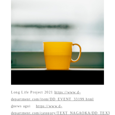
Long Life Project 2021
https://www.d-
department.com/item/DD_EVENT_33199.html
d
news agui
https://www.d-
department.com/category/TEXT_NAGAOKA/DD_TEXT_R