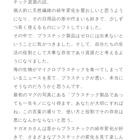
チック資源の話。
個人的に天然繊維の経年変化を愛おしいと思うよう
になり、その日用品の形や佇まいも好きで、少しず
つ長く使えるものにシフトしていました。
その中で、プラスチック製品はゼロには出来ないと
いうことに気がつきました。そして、自分たちの生
活の役割として大事な存在であり資源だと考えるよ
うになりました。
海の生物がマイクロプラスチックを食べてしまって
いるニュースを見て、プラスチックが悪い、本当に
そうなのだろうかと思うんです。
最初のマグの写真にある「プラスチック製品であっ
ても一生モノになり得ます。あなたが大切にすれば
ね」この言葉の通りで、使い方と役割でその存在は
悪になんかならないと思う。
ナガオカさんは昔からプラスチックの経年変化が好
きで、さまざまなプラスチックの変化を見て楽しん