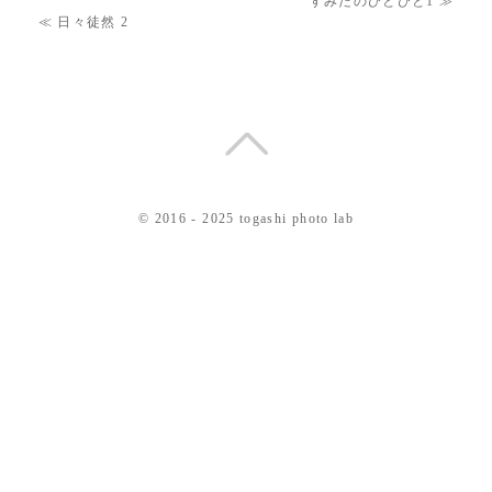
すみだのひとびと1
≫
≪
日々徒然 2
© 2016 - 2025 togashi photo lab